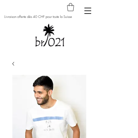
Livraison offerte dès 40 CHF pour toute la Suisse