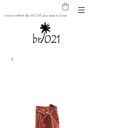
Livraison offerte dès 40 CHF pour toute la Suisse