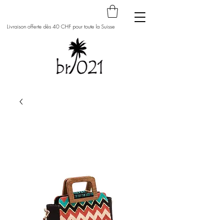
Livraison offerte dès 40 CHF pour toute la Suisse