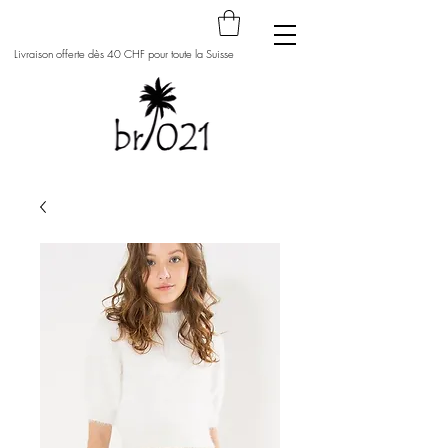
Livraison offerte dès 40 CHF pour toute la Suisse