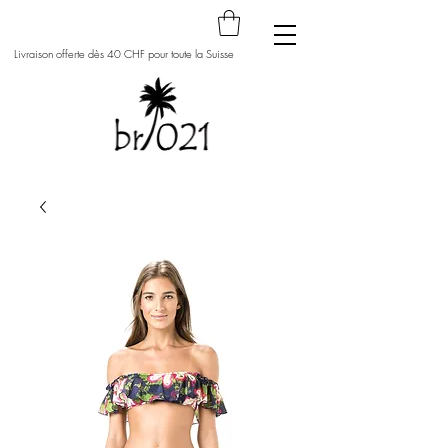
Livraison offerte dès 40 CHF pour toute la Suisse