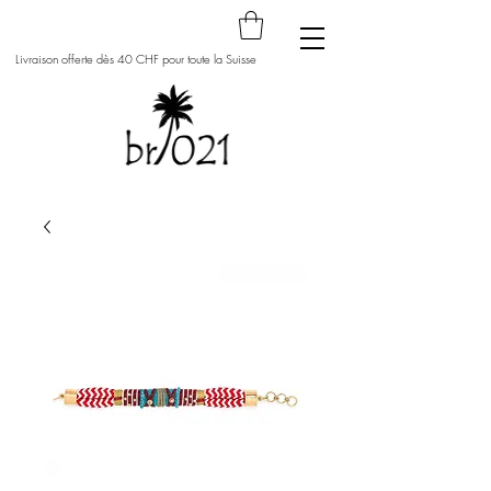
Livraison offerte dès 40 CHF pour toute la Suisse