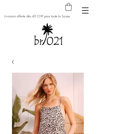
Livraison offerte dès 40 CHF pour toute la Suisse