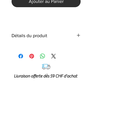
Ajouter au Panier
Détails du produit
COMPOSITION:
91% Viscose
9% Lin
Livraison offerte dès 59 CHF d'achat