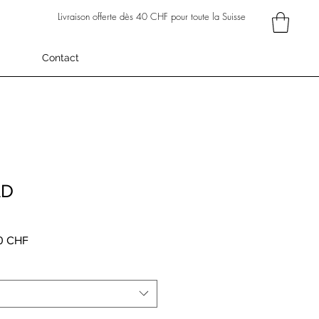
Livraison offerte dès 40 CHF pour toute la Suisse
Contact
AD
Prix
0 CHF
al
promotionnel