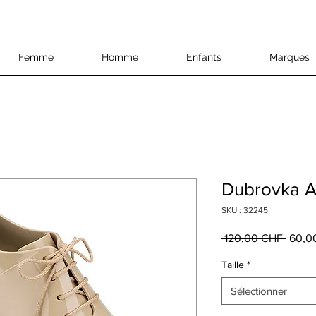
Femme
Homme
Enfants
Marques
Dubrovka 
SKU : 32245
Prix
 120,00 CHF 
60,0
origin
Taille
*
Sélectionner