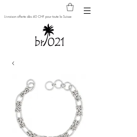
Livraison offerte dès 40 CHF pour toute la Suisse