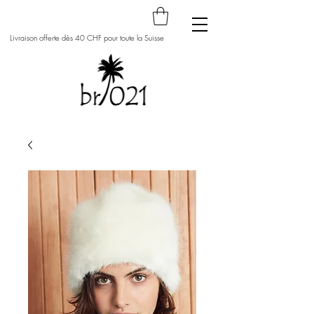
Livraison offerte dès 40 CHF pour toute la Suisse