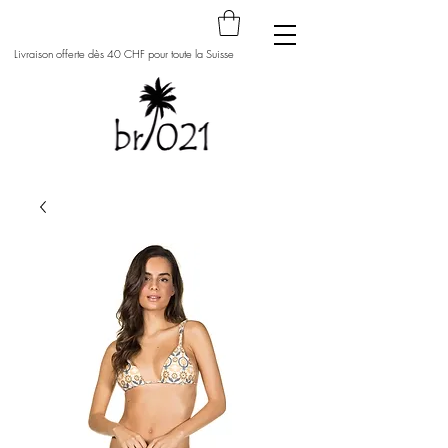
Livraison offerte dès 40 CHF pour toute la Suisse