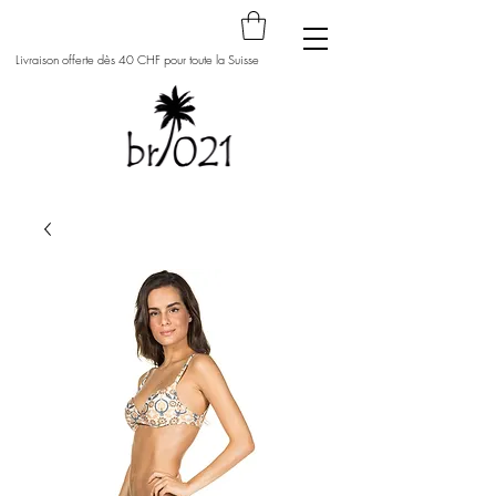
Livraison offerte dès 40 CHF pour toute la Suisse