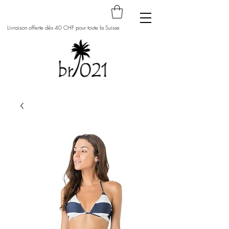
Livraison offerte dès 40 CHF pour toute la Suisse